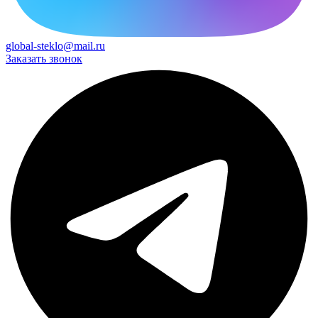
global-steklo@mail.ru
Заказать звонок