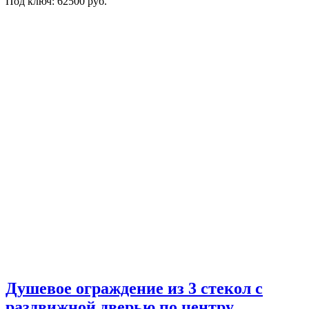
Под ключ: 62500 руб.
Душевое ограждение из 3 стекол с
раздвижной дверью по центру