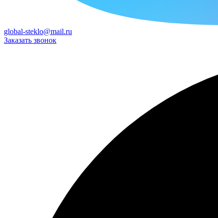
global-steklo@mail.ru
Заказать звонок