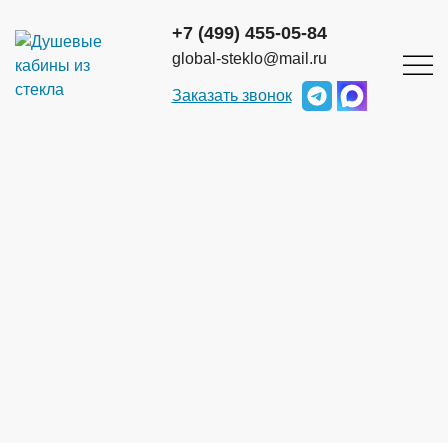
+7 (499) 455-05-84
global-steklo@mail.ru
Ваше ФИО
*
Заказать звонок
Телефон
*
Я даю согласие на
обработку персональных
данных
*
Отправить