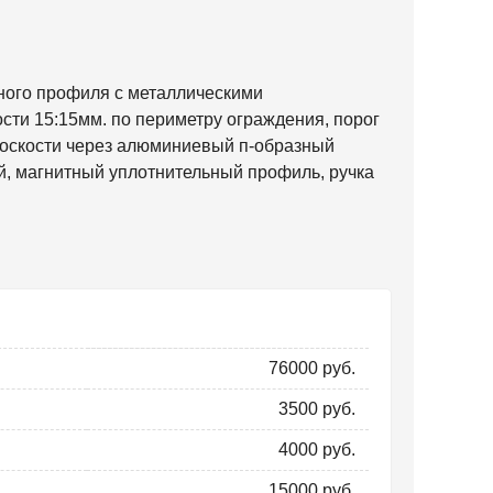
ьного профиля с металлическими
сти 15:15мм. по периметру ограждения, порог
лоскости через алюминиевый п-образный
й, магнитный уплотнительный профиль, ручка
76000 руб.
3500 руб.
4000 руб.
15000 руб.