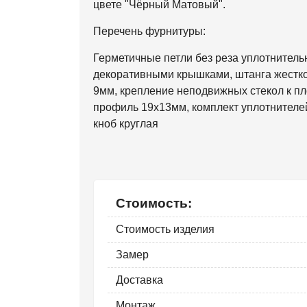
цвете "Чёрный Матовый".
Перечень фурнитуры:
Герметичные петли без реза уплотнител
декоративными крышками, штанга жестко
9мм, крепление неподвижных стекол к п
профиль 19х13мм, комплект уплотнителе
кноб круглая
Стоимость:
Стоимость изделия
Замер
Доставка
Монтаж