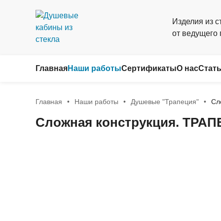
Изделия из с
от ведущего
Главная
Наши работы
Сертификаты
О нас
Стат
Главная
Наши работы
Душевые "Трапеция"
Сл
Сложная конструкция. ТРАП