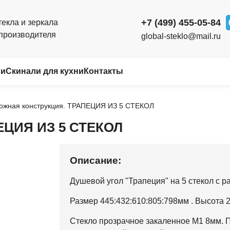
+7 (499) 455-05-84
текла и зеркала
 производителя
global-steklo@mail.ru
ьи
Скинали для кухни
Контакты
ожная конструкция. ТРАПЕЦИЯ ИЗ 5 СТЕКОЛ
ЕЦИЯ ИЗ 5 СТЕКОЛ
Описание:
Душевой угол "Трапеция" на 5 стекол с 
Размер 445:432:610:805:798мм . Высота 
Стекло прозрачное закаленное М1 8мм.