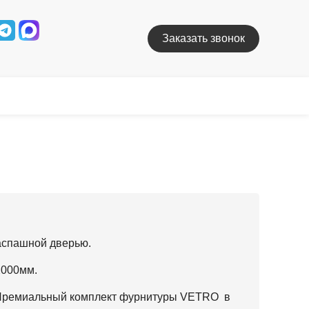
Заказать звонок
распашной дверью.
2000мм.
 Премиальный комплект фурнитуры VETRO в